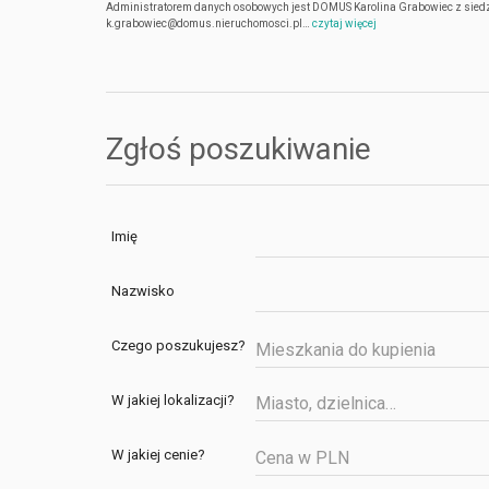
Administratorem danych osobowych jest DOMUS Karolina Grabowiec z siedzi
k.grabowiec@domus.nieruchomosci.pl…
czytaj więcej
Zgłoś poszukiwanie
Imię
Nazwisko
Czego poszukujesz?
Mieszkania do kupienia
W jakiej lokalizacji?
W jakiej cenie?