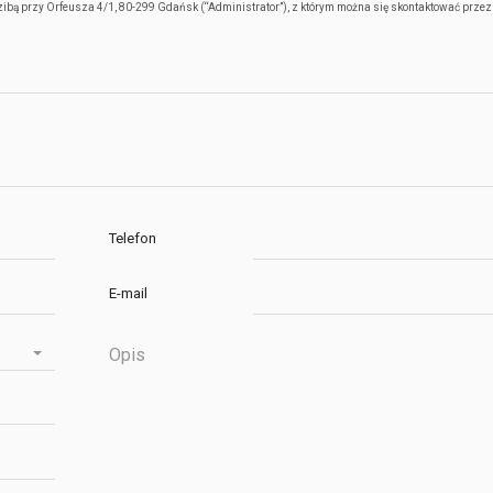
bą przy Orfeusza 4/1, 80-299 Gdańsk (“Administrator”), z którym można się skontaktować przez
Telefon
E-mail