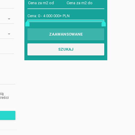
Cena:
0
-
4 000 000+ PLN
ią
reści