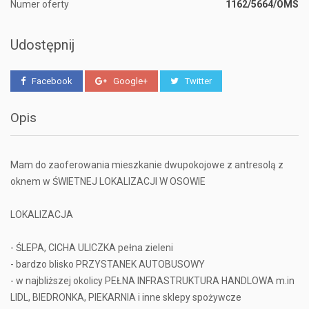
Numer oferty
1162/5664/OMS
Udostępnij
Facebook
Google+
Twitter
Opis
Mam do zaoferowania mieszkanie dwupokojowe z antresolą z
oknem w ŚWIETNEJ LOKALIZACJI W OSOWIE
LOKALIZACJA
- ŚLEPA, CICHA ULICZKA pełna zieleni
- bardzo blisko PRZYSTANEK AUTOBUSOWY
- w najbliższej okolicy PEŁNA INFRASTRUKTURA HANDLOWA m.in
LIDL, BIEDRONKA, PIEKARNIA i inne sklepy spożywcze