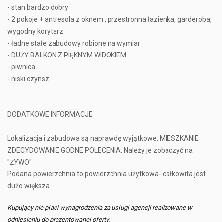
- stan bardzo dobry
- 2 pokoje + antresola z oknem , przestronna łazienka, garderoba,
wygodny korytarz
- ładne stałe zabudowy robione na wymiar
- DUŻY BALKON Z PIĘKNYM WIDOKIEM
- piwnica
- niski czynsz
DODATKOWE INFORMACJE
Lokalizacja i zabudowa są naprawdę wyjątkowe. MIESZKANIE
ZDECYDOWANIE GODNE POLECENIA. Należy je zobaczyć na
"ŻYWO"
Podana powierzchnia to powierzchnia użytkowa- całkowita jest
dużo większa
Kupujący nie płaci wynagrodzenia za usługi agencji realizowane w
odniesieniu do prezentowanej oferty.