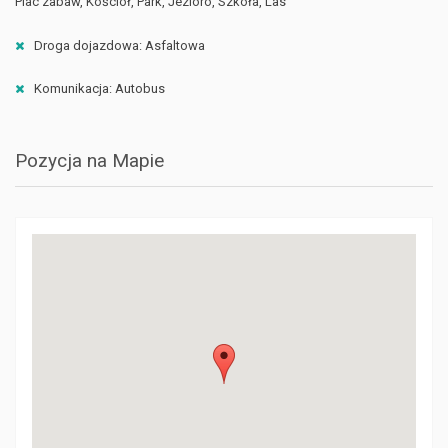
Plac zabaw, Kościół, Park, Jezioro, Szkoła, Las
Droga dojazdowa: Asfaltowa
Komunikacja: Autobus
Pozycja na Mapie