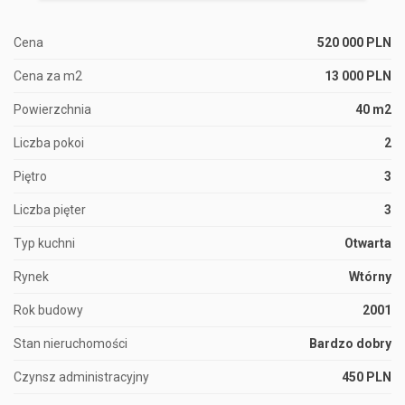
Cena
520 000 PLN
Cena za m2
13 000 PLN
Powierzchnia
40 m2
Liczba pokoi
2
Piętro
3
Liczba pięter
3
Typ kuchni
Otwarta
Rynek
Wtórny
Rok budowy
2001
Stan nieruchomości
Bardzo dobry
Czynsz administracyjny
450 PLN