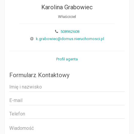
Karolina Grabowiec
Właściciel
508962608
k.grabowiec@domus.nieruchomosci.pl
Profil agenta
Formularz Kontaktowy